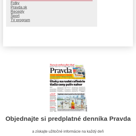
Fotky
Pravda.sk
Recepty
Šport
TV program
Objednajte si predplatné denníka Pravda
a získajte užitočné informácie na každý deň