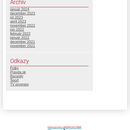
Archív
január 2024
december 2023
júl 2023
apríl 2023
november 2022
jún 2022
február 2022
január 2022
december 2021
november 2021
Odkazy
Fotky
Pravda.sk
Recepty
Šport
TV program