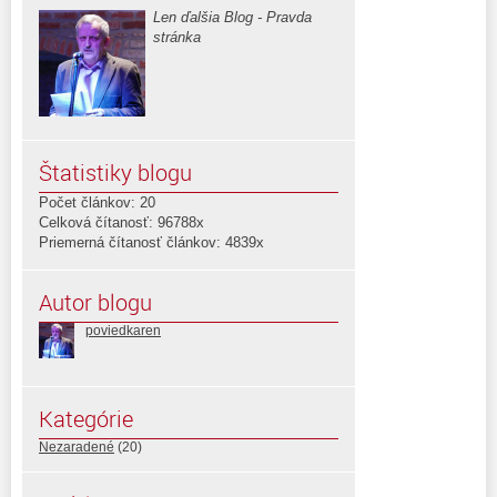
Len ďalšia Blog - Pravda
stránka
Štatistiky blogu
Počet článkov: 20
Celková čítanosť: 96788x
Priemerná čítanosť článkov: 4839x
Autor blogu
poviedkaren
Kategórie
Nezaradené
(20)